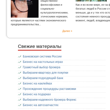
общественно-
философскими и
Как и во всем мире, из-за
социально-
богатых людей в России с
культурологическими,
меньше, да и у тех кто ос
этическими нормами,
состояния немного прохуд
которые являются частями экономического
момент, людей, владеющи
предпринимательства...
Далее »
Свежие материалы
Банковская система России
Бизнес на настольных играх
Грамотный выбор брокера
Выбираем квартиру для покупки
Выбираем подходящий банк
Бизнес на наклейках
Прохождение процедуры растаможки
Бизнес на подарках
Выбираем надежного брокера Форекс
Бизнес на автозапчастях