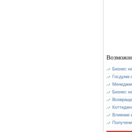
Возможно
Бизнес н
Госдума 
Менеджме
Бизнес н
Возвраще
Коттеджн
Влияние 
Получени