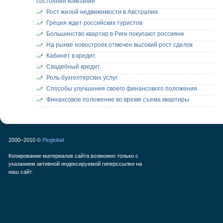
состояния компании
Рост жилой недвижимости в Австралии
Греция ждет российских туристов
Большинство квартир в Риги покупают россияне
На рынке новостроек отмечен высокий рост сделок
Кабинет в кредит.
Свадебный кредит.
Роль бухгелтерских услуг.
Способы улучшения своего финансового положения.
Финансовое положение во время съема квартиры.
2000–2010 ©
Pioglobal
Копирование материалов сайта возможно только с
указанием активной индексируемой гиперссылки на
наш сайт.