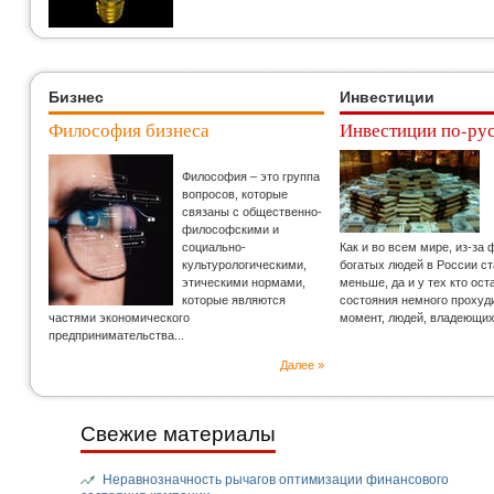
Бизнес
Инвестиции
Философия бизнеса
Инвестиции по-ру
Философия – это группа
вопросов, которые
связаны с общественно-
философскими и
социально-
Как и во всем мире, из-за
культурологическими,
богатых людей в России с
этическими нормами,
меньше, да и у тех кто ос
которые являются
состояния немного прохуд
частями экономического
момент, людей, владеющи
предпринимательства...
Далее »
Свежие материалы
Неравнозначность рычагов оптимизации финансового