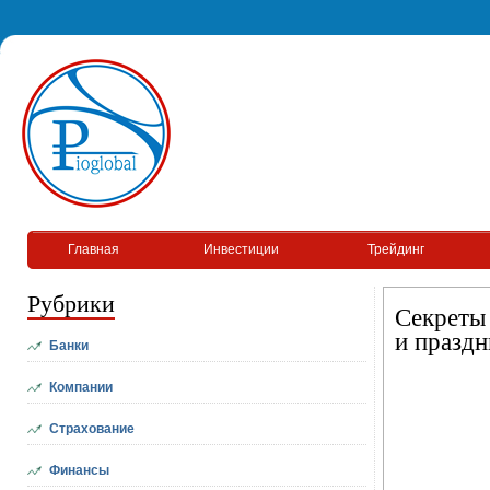
Главная
Инвестиции
Трейдинг
Рубрики
Секреты 
и празд
Банки
Компании
Страхование
Финансы