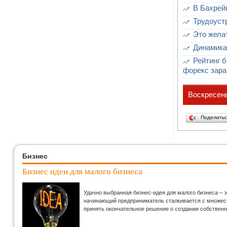
В Бахрей
Трудоуст
Это жела
Динамика
Рейтинг б
форекс зар
Воскресень
Поделить
Бизнес
Бизнес идеи для малого бизнеса
Удачно выбранная бизнес-идея для малого бизнеса – 
начинающий предприниматель сталкивается с множеств
принять окончательное решение о создании собственн