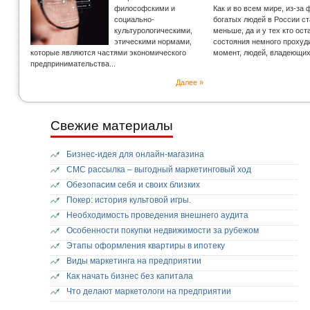
философскими и
Как и во всем мире, из-за
социально-
богатых людей в России с
культурологическими,
меньше, да и у тех кто ос
этическими нормами,
состояния немного прохуд
которые являются частями экономического
момент, людей, владеющи
предпринимательства...
Далее »
Свежие материалы
Бизнес-идея для онлайн-магазина
СМС рассылка – выгодный маркетинговый ход
Обезопасим себя и своих близких
Покер: история культовой игры.
Необходимость проведения внешнего аудита
Особенности покупки недвижимости за рубежом
Этапы оформления квартиры в ипотеку
Виды маркетинга на предприятии
Как начать бизнес без капитала
Что делают маркетологи на предприятии