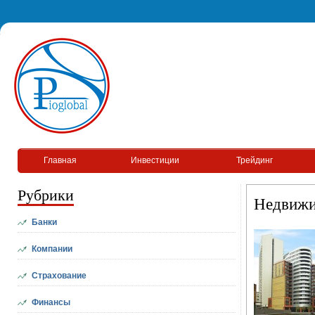
Главная
Инвестиции
Трейдинг
Рубрики
Недвижи
Банки
Компании
Страхование
Финансы