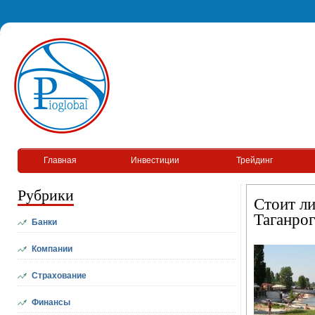
Главная
Инвестиции
Трейдинг
Рубрики
Стоит ли
Таганрог
Банки
Компании
Страхование
Финансы