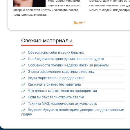
культурологическими,
меньше, да и у тех кто ос
этическими нормами,
состояния немного прохуд
которые являются частями экономического
момент, людей, владеющи
предпринимательства...
Далее »
Свежие материалы
Обезопасим себя и своих близких
Необходимость проведения внешнего аудита
Особенности покупки недвижимости за рубежом
Этапы оформления квартиры в ипотеку
Виды маркетинга на предприятии
Как начать бизнес без капитала
Что делают маркетологи на предприятии
Если вы захотели открыть ателье
Техника МАЗ: коммерческая актуальность
Ведение бухучета необходимо доверять подготовленным
людям